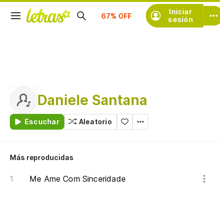
Suscríbete
Iniciar
sesión
Daniele Santana
Escuchar
Aleatorio
Más reproducidas
Me Ame Com Sinceridade