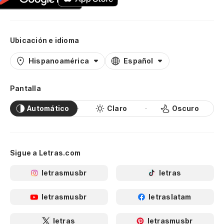
Ubicación e idioma
Hispanoamérica
Español
Pantalla
Automático
Claro
Oscuro
Sigue a Letras.com
letrasmusbr
letras
letrasmusbr
letraslatam
letras
letrasmusbr