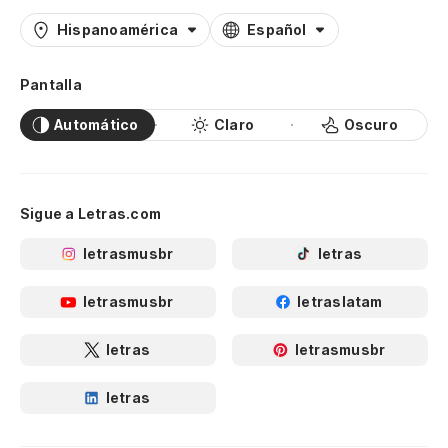
Hispanoamérica
Español
Pantalla
Automático
Claro
Oscuro
Sigue a Letras.com
letrasmusbr
letras
letrasmusbr
letraslatam
letras
letrasmusbr
letras