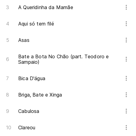
A Queridinha da Mamãe
Aqui só tem filé
Asas
Bate a Bota No Chão (part. Teodoro e
Sampaio)
Bica D'água
Briga, Bate e Xinga
Cabulosa
Clareou