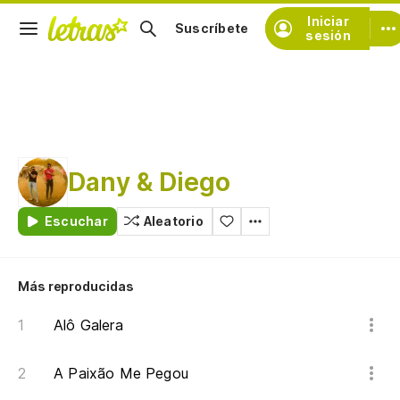
Iniciar
Suscríbete
sesión
Dany & Diego
Escuchar
Aleatorio
Más reproducidas
Alô Galera
A Paixão Me Pegou