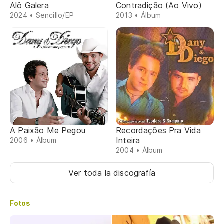
Alô Galera
Contradição (Ao Vivo)
2024 • Sencillo/EP
2013 • Álbum
A Paixão Me Pegou
Recordações Pra Vida
Inteira
2006 • Álbum
2004 • Álbum
Ver toda la discografía
Fotos