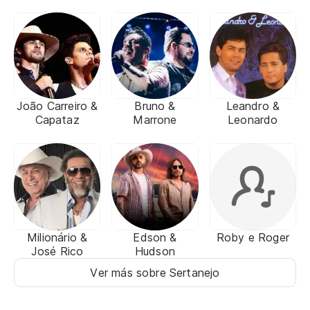
João Carreiro &
Bruno &
Leandro &
Capataz
Marrone
Leonardo
Milionário &
Edson &
Roby e Roger
José Rico
Hudson
Ver más sobre Sertanejo