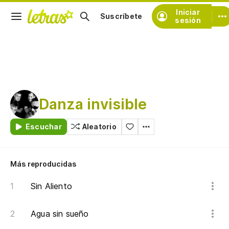
Iniciar
Suscríbete
sesión
Danza invisible
Escuchar
Aleatorio
Más reproducidas
Sin Aliento
Agua sin sueño