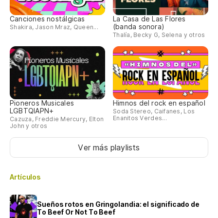
Canciones nostálgicas
La Casa de Las Flores
(banda sonora)
Shakira, Jason Mraz, Queen...
Thalía, Becky G, Selena y otros
Pioneros Musicales
Himnos del rock en español
LGBTQIAPN+
Soda Stereo, Caifanes, Los
Enanitos Verdes...
Cazuza, Freddie Mercury, Elton
John y otros
Ver más playlists
Artículos
Sueños rotos en Gringolandia: el significado de
To Beef Or Not To Beef