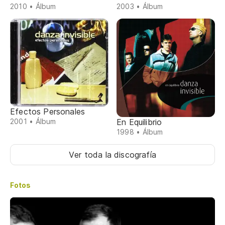
2010 • Álbum
2003 • Álbum
Efectos Personales
En Equilibrio
2001 • Álbum
1998 • Álbum
Ver toda la discografía
Fotos