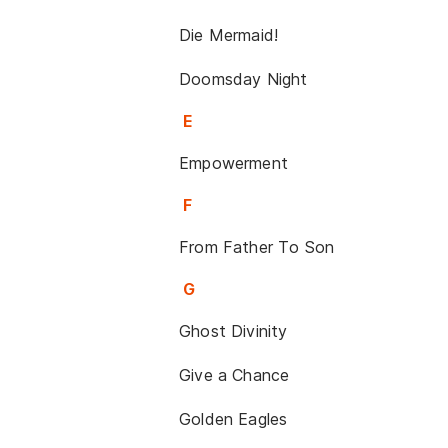
Die Mermaid!
Doomsday Night
E
Empowerment
F
From Father To Son
G
Ghost Divinity
Give a Chance
Golden Eagles