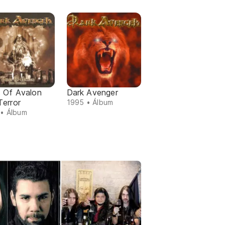
s Of Avalon
Dark Avenger
Terror
1995 • Álbum
• Álbum