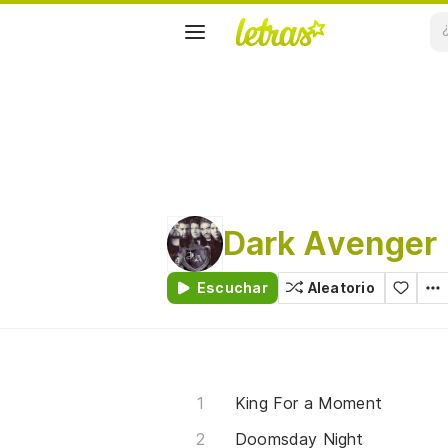
Dark Avenger
Escuchar
Aleatorio
King For a Moment
Doomsday Night