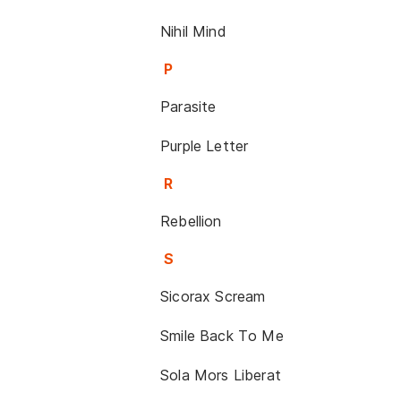
Nihil Mind
P
Parasite
Purple Letter
R
Rebellion
S
Sicorax Scream
Smile Back To Me
Sola Mors Liberat