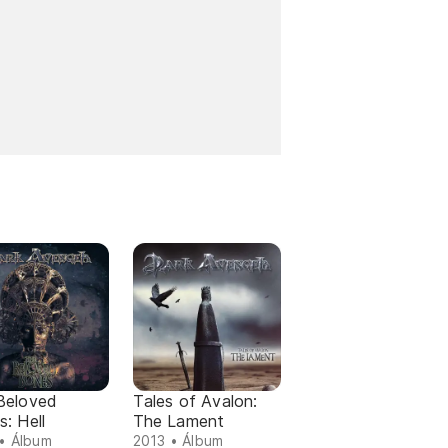
Beloved
Tales of Avalon:
: Hell
The Lament
• Álbum
2013 • Álbum