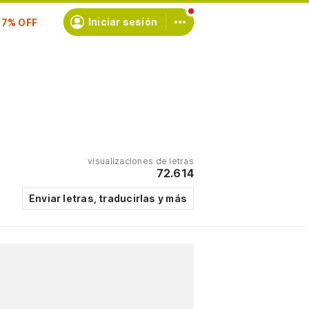
scríbete
Iniciar sesión
visualizaciones de letras
72.614
Enviar letras, traducirlas y más