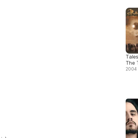
Tale
The 
2004 