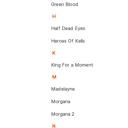
Green Blood
H
Half Dead Eyes
Heroes Of Kells
K
King For a Moment
M
Madelayne
Morgana
Morgana 2
N