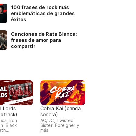
100 frases de rock más
emblemáticas de grandes
éxitos
Canciones de Rata Blanca:
frases de amor para
compartir
l Lords
Cobra Kai (banda
ndtrack)
sonora)
ica, Iron
AC/DC, Twisted
n, Black
Sister, Foreigner y
th...
más