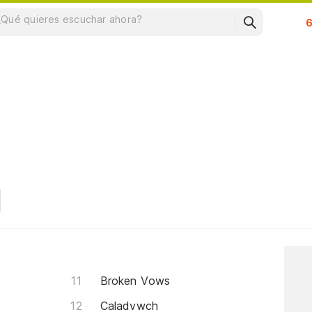
Su
Broken Vows
Caladvwch