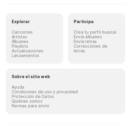
Explorar
Participa
Canciones
Crea tu perfil musical
Artistas
Envía álbumes
Álbumes
Envía letras
Playlists
Correcciones de
Actualizaciones
letras
Lanzamientos
Sobre el sitio web
Ayuda
Condiciones de uso y privacidad
Protección de Datos
Quiénes somos
Normas para envío