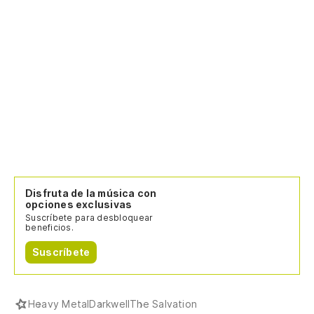
Disfruta de la música con
opciones exclusivas
Suscríbete para desbloquear
beneficios.
Suscríbete
Heavy Metal
Darkwell
The Salvation