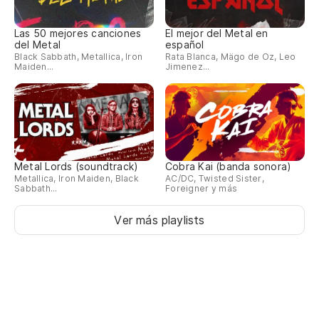
Las 50 mejores canciones
El mejor del Metal en
del Metal
español
Black Sabbath, Metallica, Iron
Rata Blanca, Mägo de Oz, Leo
Maiden...
Jimenez...
Metal Lords (soundtrack)
Cobra Kai (banda sonora)
Metallica, Iron Maiden, Black
AC/DC, Twisted Sister,
Sabbath...
Foreigner y más
Ver más playlists