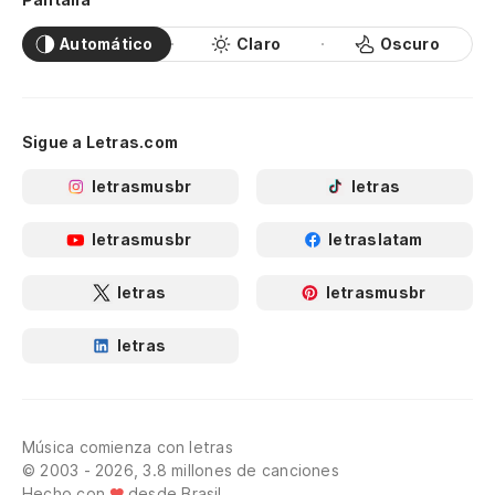
Automático
Claro
Oscuro
Sigue a Letras.com
letrasmusbr
letras
letrasmusbr
letraslatam
letras
letrasmusbr
letras
Música comienza con letras
© 2003 - 2026, 3.8 millones de canciones
Hecho con
desde Brasil