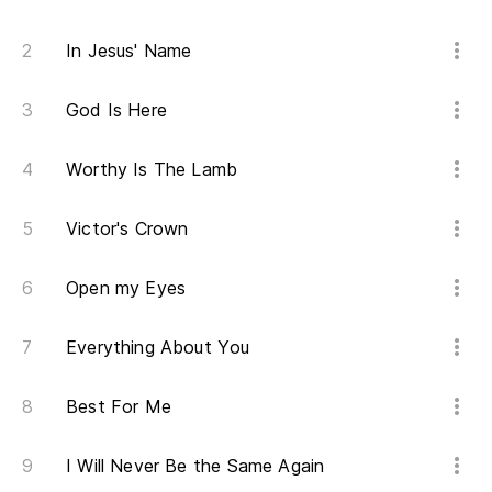
In Jesus' Name
God Is Here
Worthy Is The Lamb
Victor's Crown
Open my Eyes
Everything About You
Best For Me
I Will Never Be the Same Again