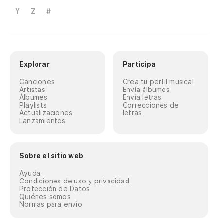
Y
Z
#
Explorar
Participa
Canciones
Crea tu perfil musical
Artistas
Envía álbumes
Álbumes
Envía letras
Playlists
Correcciones de
Actualizaciones
letras
Lanzamientos
Sobre el sitio web
Ayuda
Condiciones de uso y privacidad
Protección de Datos
Quiénes somos
Normas para envío