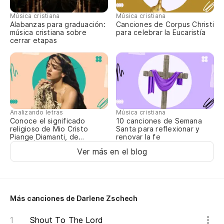
Di
Música cristiana
Música cristiana
Alabanzas para graduación:
Canciones de Corpus Christi
música cristiana sobre
para celebrar la Eucaristía
cerrar etapas
Analizando letras
Música cristiana
Conoce el significado
10 canciones de Semana
religioso de Mio Cristo
Santa para reflexionar y
Piange Diamanti, de
renovar la fe
ROSALÍA
Ver más en el blog
Más canciones de Darlene Zschech
Shout To The Lord