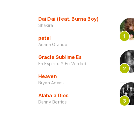
Dai Dai (feat. Burna Boy)
Shakira
petal
Ariana Grande
Gracia Sublime Es
En Espiritu Y En Verdad
Heaven
Bryan Adams
Alaba a Dios
Danny Berrios