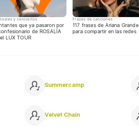
tivales y conciertos
Frases de canciones
ntantes que ya pasaron por
117 frases de Ariana Grande
 confesionario de ROSALÍA
para compartir en las redes
 el LUX TOUR
Summercamp
Velvet Chain