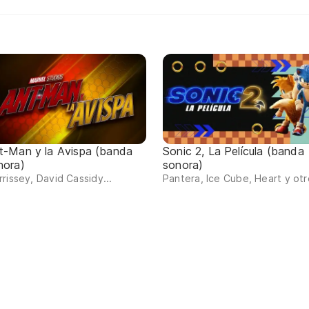
t-Man y la Avispa (banda
Sonic 2, La Película (banda
nora)
sonora)
rissey, David Cassidy...
Pantera, Ice Cube, Heart y otr