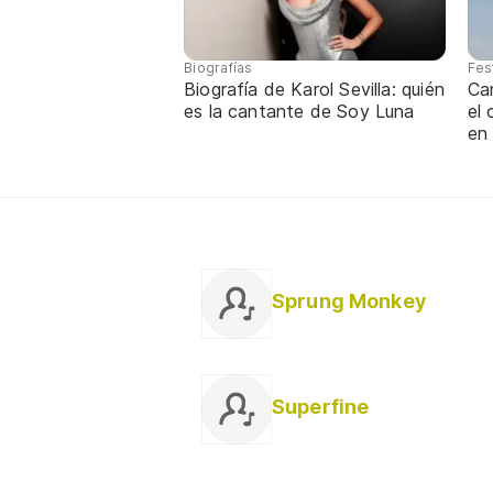
Biografías
Fes
Biografía de Karol Sevilla: quién
Ca
es la cantante de Soy Luna
el
en
Sprung Monkey
Superfine