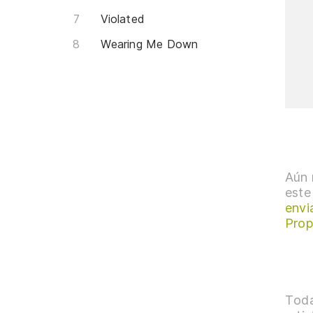
Violated
Wearing Me Down
Aún 
este
envi
Prop
Toda