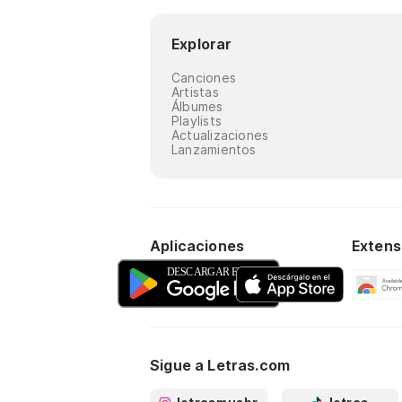
Explorar
Canciones
Artistas
Álbumes
Playlists
Actualizaciones
Lanzamientos
Aplicaciones
Extens
Sigue a Letras.com