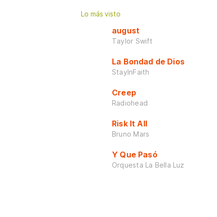
Lo más visto
august
Taylor Swift
La Bondad de Dios
StayInFaith
Creep
Radiohead
Risk It All
Bruno Mars
Y Que Pasó
Orquesta La Bella Luz