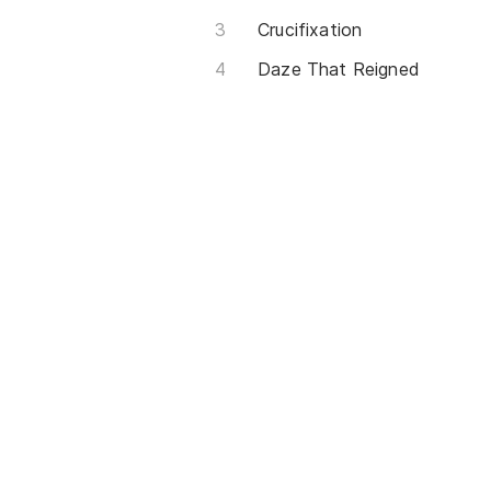
Crucifixation
Daze That Reigned