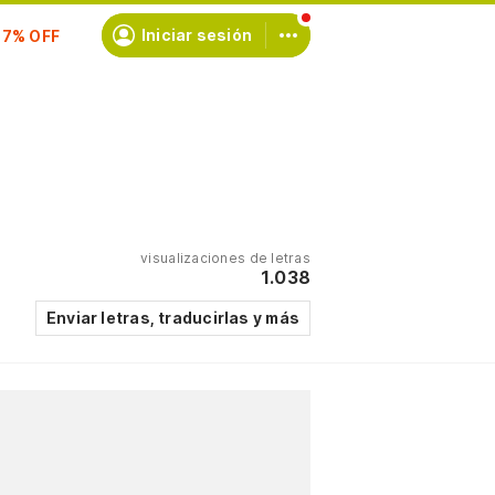
Iniciar sesión
scríbete
visualizaciones de letras
1.038
Enviar letras, traducirlas y más