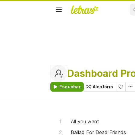
Dashboard Pr
Escuchar
Aleatorio
All you want
Ballad For Dead Friends