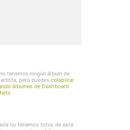
no tenemos ningún álbum de
 artista, pero puedes
colaborar
ando álbumes de Dashboard
hets
vía no tenemos fotos de este