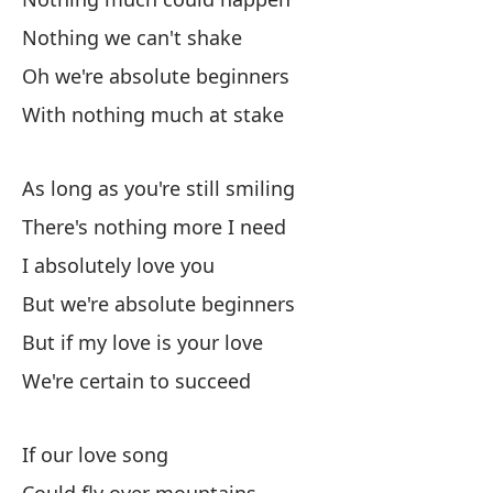
Si
Nothing we can't shake
Oh we're absolute beginners
Po
With nothing much at stake
Co
As long as you're still smiling
Po
There's nothing more I need
Al
I absolutely love you
But we're absolute beginners
But if my love is your love
We're certain to succeed
No
If our love song