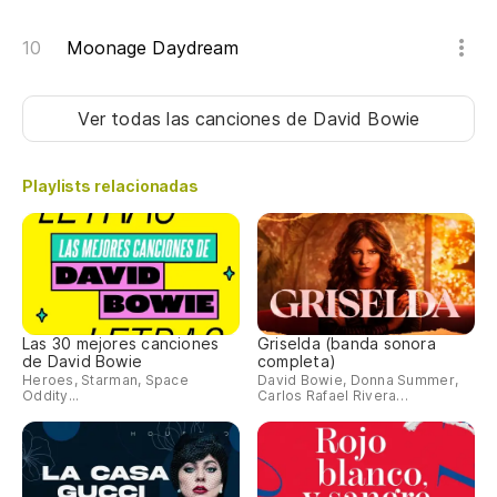
Moonage Daydream
Ver todas las canciones
de David Bowie
Playlists relacionadas
Las 30 mejores canciones
Griselda (banda sonora
de David Bowie
completa)
Heroes, Starman, Space
David Bowie, Donna Summer,
Oddity...
Carlos Rafael Rivera…