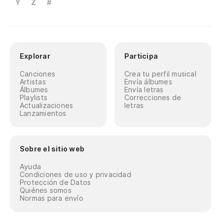
Y
Z
#
Explorar
Participa
Canciones
Crea tu perfil musical
Artistas
Envía álbumes
Álbumes
Envía letras
Playlists
Correcciones de
Actualizaciones
letras
Lanzamientos
Sobre el sitio web
Ayuda
Condiciones de uso y privacidad
Protección de Datos
Quiénes somos
Normas para envío