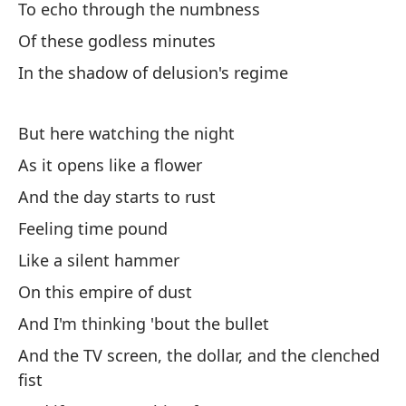
I'
To echo through the numbness
Of these godless minutes
En
In the shadow of delusion's regime
In
But here watching the night
As it opens like a flower
And the day starts to rust
Feeling time pound
¿L
Like a silent hammer
En
On this empire of dust
And I'm thinking 'bout the bullet
Qu
And the TV screen, the dollar, and the clenched
fist
O 