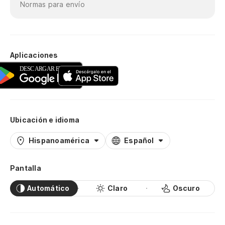
De
Normas para envío
De
Aplicaciones
De
Ubicación e idioma
Hispanoamérica
Español
Pantalla
Automático
Claro
Oscuro