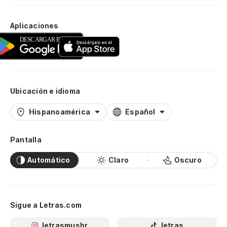
Aplicaciones
Ubicación e idioma
Hispanoamérica
Español
Pantalla
Automático
Claro
Oscuro
Sigue a Letras.com
letrasmusbr
letras