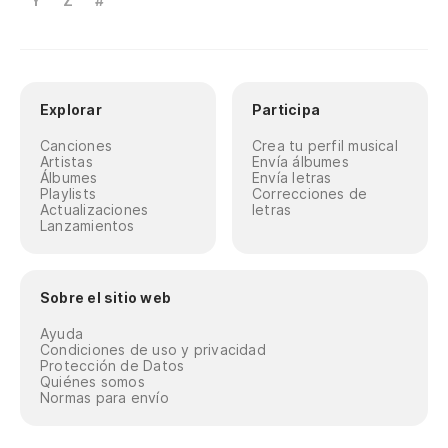
Y
Z
#
Explorar
Participa
Canciones
Crea tu perfil musical
Artistas
Envía álbumes
Álbumes
Envía letras
Playlists
Correcciones de
Actualizaciones
letras
Lanzamientos
Sobre el sitio web
Ayuda
Condiciones de uso y privacidad
Protección de Datos
Quiénes somos
Normas para envío