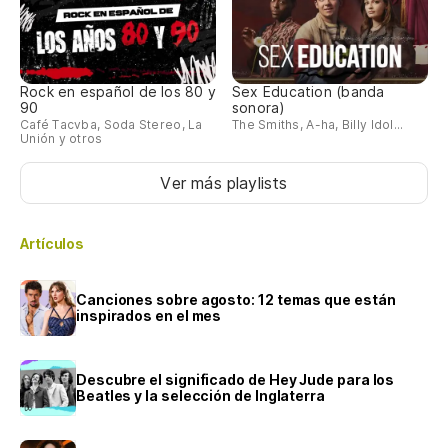
Rock en español de los 80 y
Sex Education (banda
90
sonora)
Café Tacvba, Soda Stereo, La
The Smiths, A-ha, Billy Idol...
Unión y otros
Ver más playlists
Artículos
Canciones sobre agosto: 12 temas que están
inspirados en el mes
Descubre el significado de Hey Jude para los
Beatles y la selección de Inglaterra