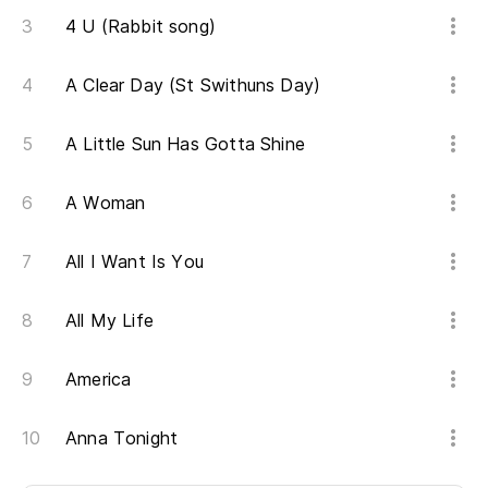
4 U (Rabbit song)
A Clear Day (St Swithuns Day)
A Little Sun Has Gotta Shine
A Woman
All I Want Is You
All My Life
America
Anna Tonight