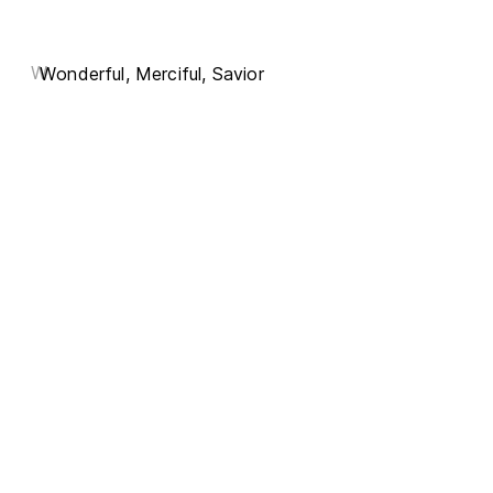
W
Wonderful, Merciful, Savior