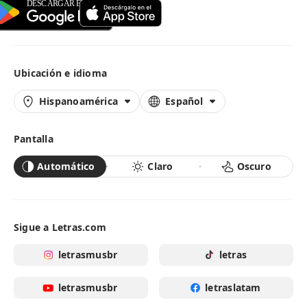
Ubicación e idioma
Hispanoamérica
Español
Pantalla
Automático
Claro
Oscuro
Sigue a Letras.com
letrasmusbr
letras
letrasmusbr
letraslatam