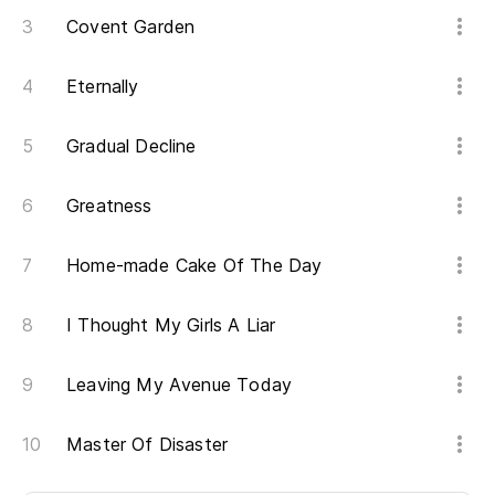
Covent Garden
Eternally
Gradual Decline
Greatness
Home-made Cake Of The Day
I Thought My Girls A Liar
Leaving My Avenue Today
Master Of Disaster