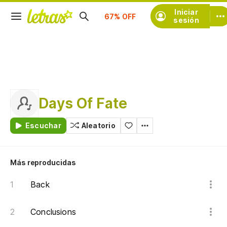
Suscríbete
Iniciar
sesión
Days Of Fate
Escuchar
Aleatorio
Más reproducidas
Back
Conclusions