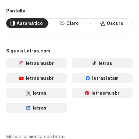
Pantalla
Automático
Claro
Oscuro
Sigue a Letras.com
letrasmusbr
letras
letrasmusbr
letraslatam
letras
letrasmusbr
letras
Música comienza con letras