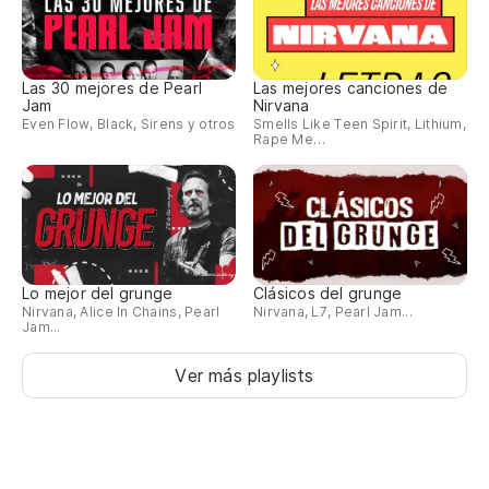
af
Las 30 mejores de Pearl
Las mejores canciones de
Jam
Nirvana
Even Flow, Black, Sirens y otros
Smells Like Teen Spirit, Lithium,
Rape Me…
Lo mejor del grunge
Clásicos del grunge
Nirvana, Alice In Chains, Pearl
Nirvana, L7, Pearl Jam...
Jam...
Ver más playlists