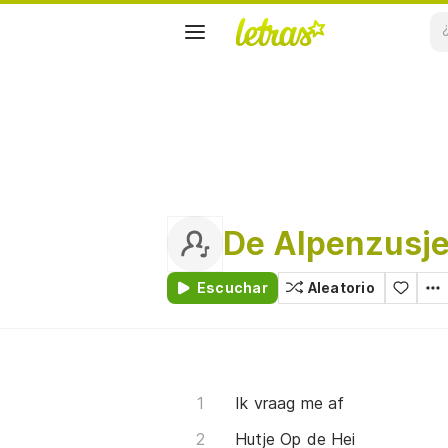
De Alpenzusj
Escuchar
Aleatorio
Ik vraag me af
Hutje Op de Hei