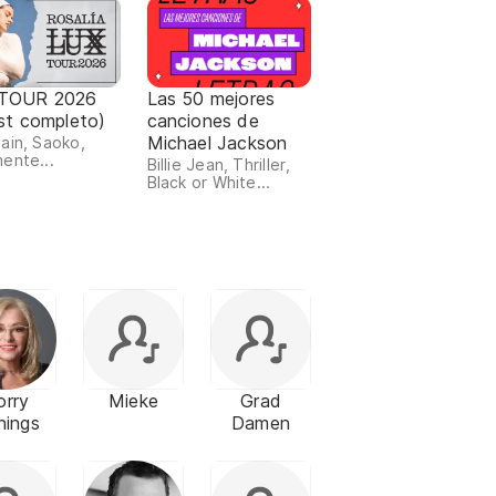
TOUR 2026
Las 50 mejores
ist completo)
canciones de
Michael Jackson
ain, Saoko,
ente...
Billie Jean, Thriller,
Black or White...
orry
Mieke
Grad
nings
Damen