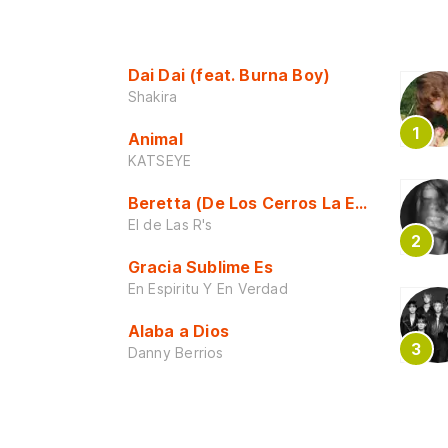
Dai Dai (feat. Burna Boy)
Shakira
Animal
KATSEYE
Beretta (De Los Cerros La Escuela)
El de Las R's
Gracia Sublime Es
En Espiritu Y En Verdad
Alaba a Dios
Danny Berrios