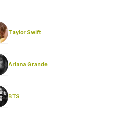
Taylor Swift
Ariana Grande
BTS