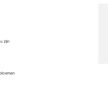
 zijn
 bloemen