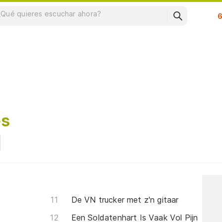
Su
es
De VN trucker met z'n gitaar
Een Soldatenhart Is Vaak Vol Pijn