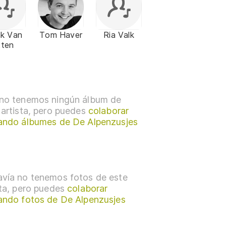
nk Van
Tom Haver
Ria Valk
tten
no tenemos ningún álbum de
 artista, pero puedes
colaborar
ando álbumes de De Alpenzusjes
vía no tenemos fotos de este
sta, pero puedes
colaborar
ando fotos de De Alpenzusjes