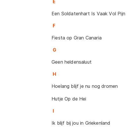
E
Een Soldatenhart Is Vaak Vol Pijn
F
Fiesta op Gran Canaria
G
Geen heldensaluut
H
Hoelang blijf je nu nog dromen
Hutje Op de Hei
I
Ik blijf bij jou in Griekenland