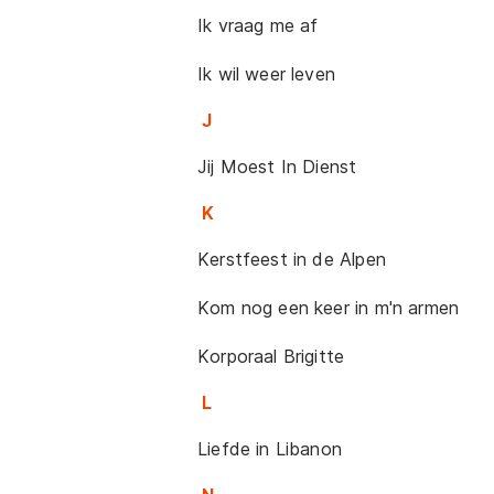
Ik vraag me af
Ik wil weer leven
J
Jij Moest In Dienst
K
Kerstfeest in de Alpen
Kom nog een keer in m'n armen
Korporaal Brigitte
L
Liefde in Libanon