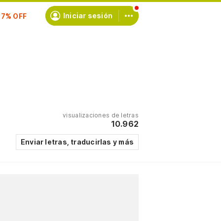
Iniciar sesión
scríbete
visualizaciones de letras
10.962
Enviar letras, traducirlas y más