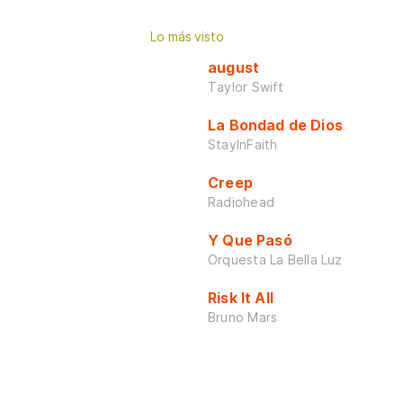
Lo más visto
august
Taylor Swift
La Bondad de Dios
StayInFaith
Creep
Radiohead
Y Que Pasó
Orquesta La Bella Luz
Risk It All
Bruno Mars