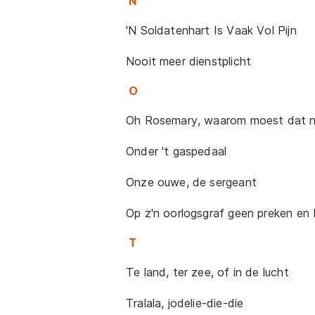
N
'N Soldatenhart Is Vaak Vol Pijn
Nooit meer dienstplicht
O
Oh Rosemary, waarom moest dat nu
Onder 't gaspedaal
Onze ouwe, de sergeant
Op z'n oorlogsgraf geen preken en
T
Te land, ter zee, of in de lucht
Tralala, jodelie-die-die