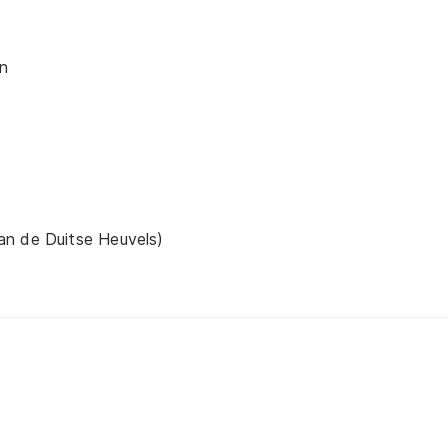
en
an de Duitse Heuvels)