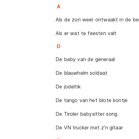
A
Als de zon weer ontwaakt in de be
Als er wat te feesten valt
D
De baby van de generaal
De blauwhelm soldaat
De jodeltik
De tango van het blote kontje
De Tiroler babysitter song
De VN trucker met z'n gitaar