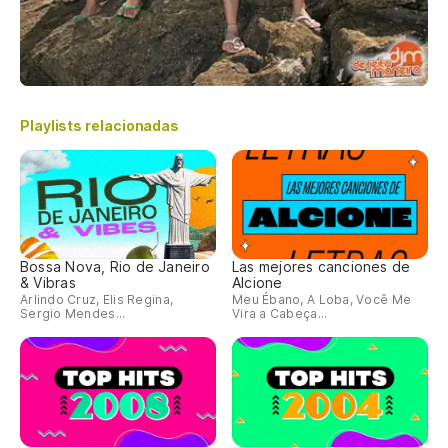
Playlists relacionadas
Bossa Nova, Rio de Janeiro
Las mejores canciones de
& Vibras
Alcione
Arlindo Cruz, Elis Regina,
Meu Ébano, A Loba, Você Me
Sergio Mendes...
Vira a Cabeça...