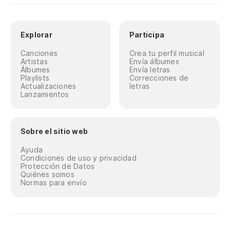
Explorar
Participa
Canciones
Crea tu perfil musical
Artistas
Envía álbumes
Álbumes
Envía letras
Playlists
Correcciones de
Actualizaciones
letras
Lanzamientos
Sobre el sitio web
Ayuda
Condiciones de uso y privacidad
Protección de Datos
Quiénes somos
Normas para envío