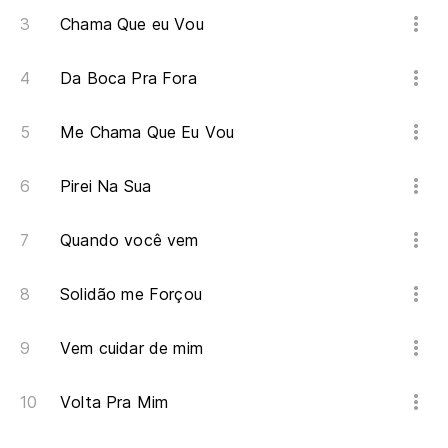
Chama Que eu Vou
Da Boca Pra Fora
Me Chama Que Eu Vou
Pirei Na Sua
Quando você vem
Solidão me Forçou
Vem cuidar de mim
Volta Pra Mim