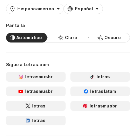
Hispanoamérica
Español
Pantalla
Automático
Claro
Oscuro
Sigue a Letras.com
letrasmusbr
letras
letrasmusbr
letraslatam
letras
letrasmusbr
letras