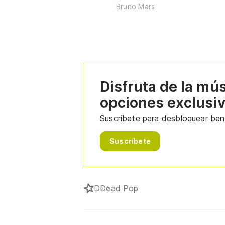
Bruno Mars
Disfruta de la mú
opciones exclusi
Suscríbete para desbloquear bene
Suscríbete
D
Dead Pop