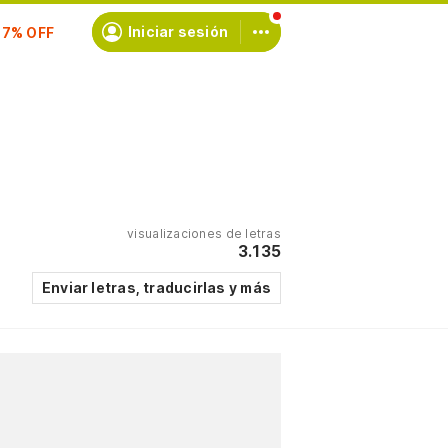
scríbete
Iniciar sesión
visualizaciones de letras
3.135
Enviar letras, traducirlas y más