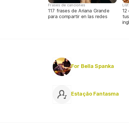
Frases de canciones
Lis
117 frases de Ariana Grande
12
para compartir en las redes
tus
ing
For Bella Spanka
Estação Fantasma