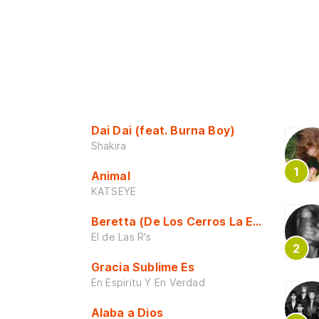
Dai Dai (feat. Burna Boy)
Shakira
Animal
KATSEYE
Beretta (De Los Cerros La Escuela)
El de Las R's
Gracia Sublime Es
En Espiritu Y En Verdad
Alaba a Dios