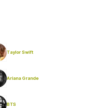
Taylor Swift
Ariana Grande
BTS