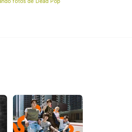
ando fotos de Dead Pop