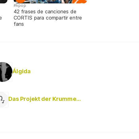
#kpop
42 frases de canciones de
e
CORTIS para compartir entre
fans
Álgida
Das Projekt der Krummen Mauern