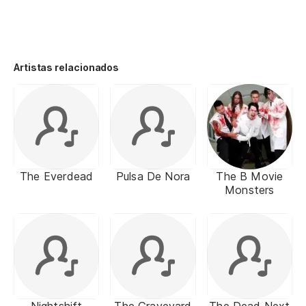
Artistas relacionados
The Everdead
Pulsa De Nora
The B Movie
Monsters
Nightshift
The Graveyard
The Dead Next