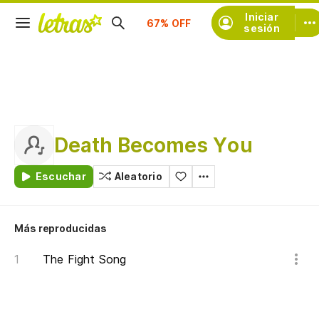
Suscríbete
Iniciar
sesión
Death Becomes You
Escuchar
Aleatorio
Más reproducidas
The Fight Song