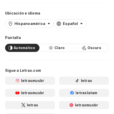
Ubicación e idioma
Hispanoamérica
Español
Pantalla
Automático
Claro
Oscuro
Sigue a Letras.com
letrasmusbr
letras
letrasmusbr
letraslatam
letras
letrasmusbr