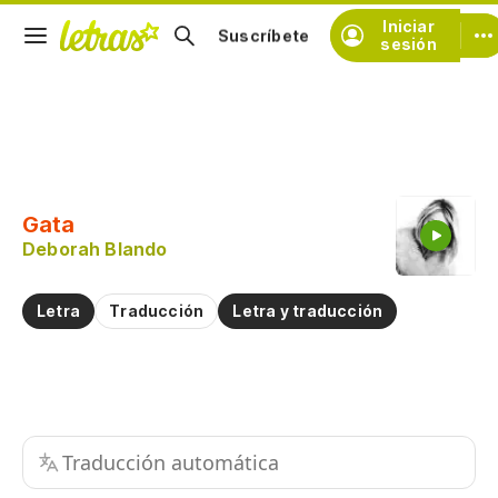
Iniciar
Suscríbete
sesión
Copiar fragmento
Copiar toda la letra
Gata
Practicar la pronunciación de
Deborah Blando
Comentar sobre este fragmento
Letra
Traducción
Letra y traducción
Traducción automática