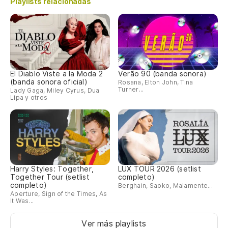
Playlists relacionadas
El Diablo Viste a la Moda 2
Verão 90 (banda sonora)
(banda sonora oficial)
Rosana, Elton John, Tina
Turner...
Lady Gaga, Miley Cyrus, Dua
Lipa y otros
Harry Styles: Together,
LUX TOUR 2026 (setlist
Together Tour (setlist
completo)
completo)
Berghain, Saoko, Malamente...
Aperture, Sign of the Times, As
It Was...
Ver más playlists