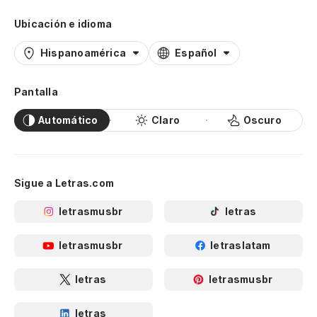
Ubicación e idioma
Hispanoamérica
Español
Pantalla
Automático
Claro
Oscuro
Sigue a Letras.com
letrasmusbr
letras
letrasmusbr
letraslatam
letras
letrasmusbr
letras