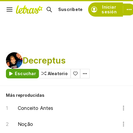
Iniciar
Suscríbete
sesión
Decreptus
Escuchar
Aleatorio
Más reproducidas
Conceito Antes
Noção