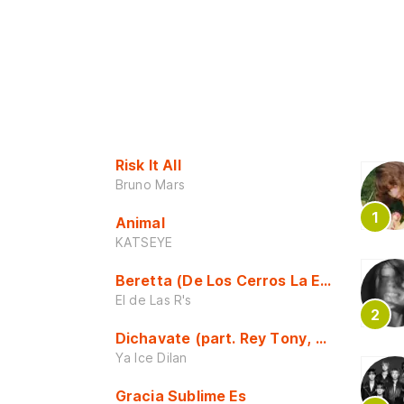
Risk It All
Bruno Mars
Animal
KATSEYE
Beretta (De Los Cerros La Escuela)
El de Las R's
Dichavate (part. Rey Tony, Dj Honda y 
Ya Ice Dilan
Gracia Sublime Es