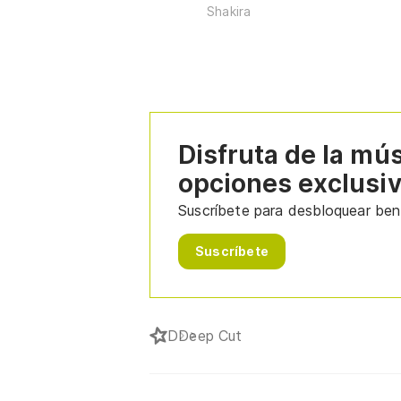
Shakira
Disfruta de la mú
opciones exclusi
Suscríbete para desbloquear bene
Suscríbete
D
Deep Cut