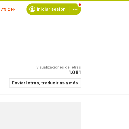
scríbete
Iniciar sesión
visualizaciones de letras
1.081
Enviar letras, traducirlas y más