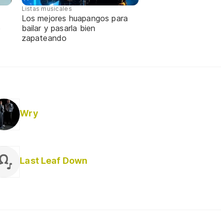
Listas musicales
Los mejores huapangos para
e
bailar y pasarla bien
zapateando
Wry
Last Leaf Down