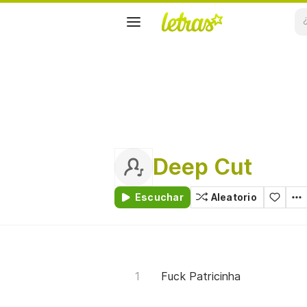
Deep Cut
Escuchar
Aleatorio
Fuck Patricinha