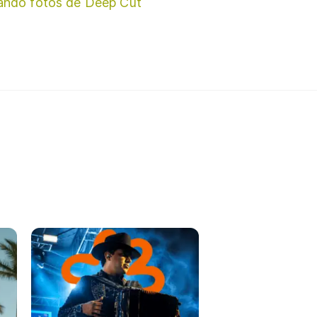
ando fotos de Deep Cut