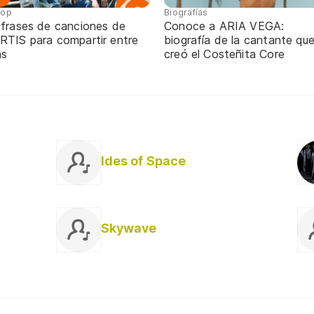
pop
Biografías
 frases de canciones de
Conoce a ARIA VEGA:
RTIS para compartir entre
biografía de la cantante qu
ns
creó el Costeñita Core
Ides of Space
Skywave