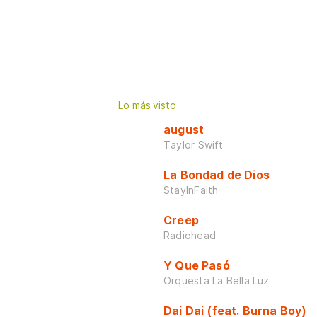
Lo más visto
august
Taylor Swift
La Bondad de Dios
StayInFaith
Creep
Radiohead
Y Que Pasó
Orquesta La Bella Luz
Dai Dai (feat. Burna Boy)