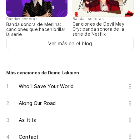
Pa
Pa
Bandas sonoras
Bandas sonoras
Canciones de Devil May
Banda sonora de Merlina:
Cry: banda sonora de la
canciones que hacen brillar
serie de Netflix
la serie
Me
Ver más en el blog
Me
Más canciones de Deine Lakaien
Who'll Save Your World
Along Our Road
As It Is
Contact