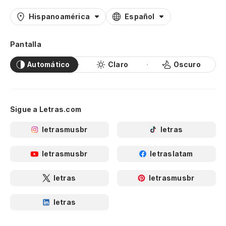
Hispanoamérica
Español
Pantalla
Automático
Claro
Oscuro
Sigue a Letras.com
letrasmusbr
letras
letrasmusbr
letraslatam
letras
letrasmusbr
letras