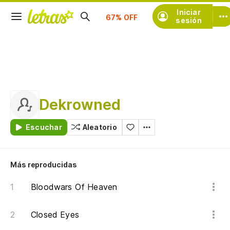
Iniciar
Suscríbete
sesión
Dekrowned
Escuchar
Aleatorio
Más reproducidas
Bloodwars Of Heaven
Closed Eyes