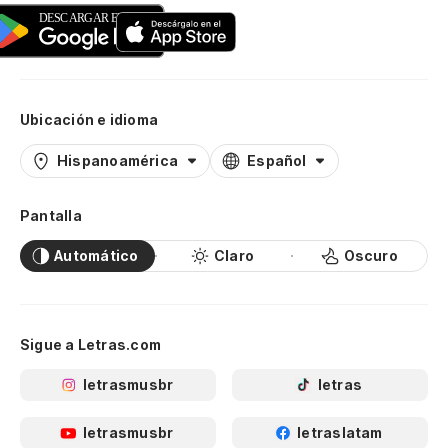
Ubicación e idioma
Hispanoamérica
Español
Pantalla
Automático
Claro
Oscuro
Sigue a Letras.com
letrasmusbr
letras
letrasmusbr
letraslatam