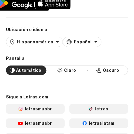
Ubicación e idioma
Hispanoamérica
Español
Pantalla
Automático
Claro
Oscuro
Sigue a Letras.com
letrasmusbr
letras
letrasmusbr
letraslatam