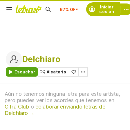
Suscríbete
Iniciar
sesión
Delchiaro
Escuchar
Aleatorio
Aún no tenemos ninguna letra para este artista,
pero puedes ver los acordes que tenemos en
Cifra Club
o
colaborar enviando letras de
Delchiaro →