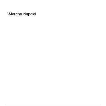
M
Marcha Nupcial