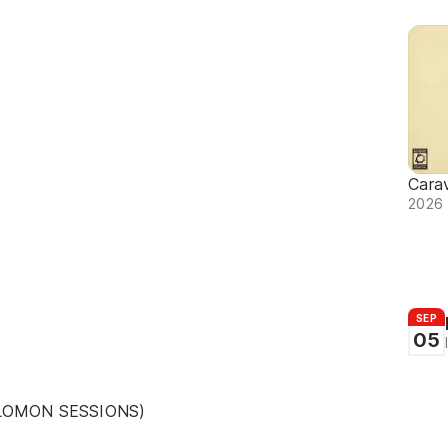
Cara
2026 
SEP
05
SALOMON SESSIONS)