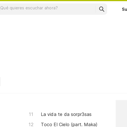
Su
E
La vida te da sorpr3sas
Toco El Cielo (part. Maka)