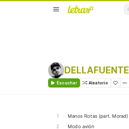
DELLAFUENT
Escuchar
Aleatorio
Manos Rotas (part. Morad)
Modo avión