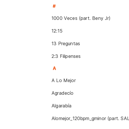
#
1000 Veces (part. Beny Jr)
12:15
13 Preguntas
2:3 Filipenses
A
A Lo Mejor
Agradecío
Algarabía
Alomejor_120bpm_gminor (part. 