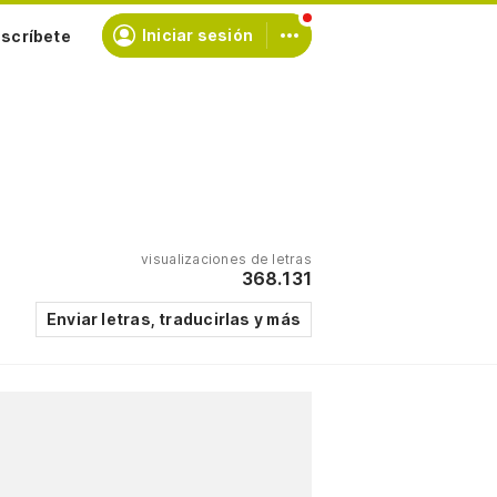
scríbete
Iniciar sesión
visualizaciones de letras
368.131
Enviar letras, traducirlas y más