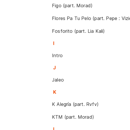
Figo (part. Morad)
Flores Pa Tu Pelo (part. Pepe : Vizi
Fosforito (part. Lia Kali)
I
Intro
J
Jaleo
K
K Alegría (part. Rvfv)
KTM (part. Morad)
L