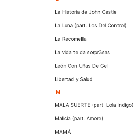
La Historia de John Castle
La Luna (part. Los Del Control)
La Recomellía
La vida te da sorpr3sas
León Con Uñas De Gel
Libertad y Salud
M
MALA SUERTE (part. Lola Indigo)
Malicia (part. Amore)
MAMÁ