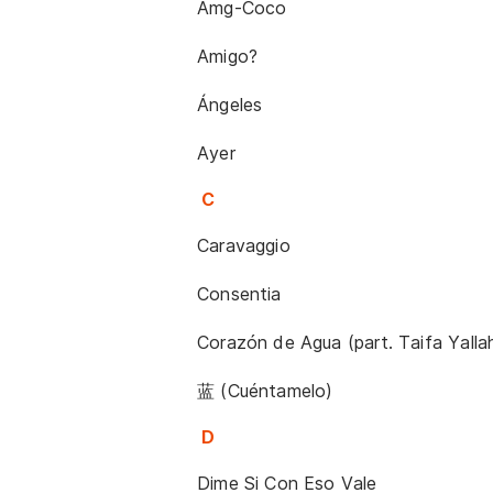
Amg-Coco
Amigo?
Ángeles
Ayer
C
Caravaggio
Consentia
Corazón de Agua (part. Taifa Yalla
蓝 (Cuéntamelo)
D
Dime Si Con Eso Vale