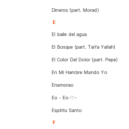
Dineros (part. Morad)
E
El baile del agua
El Bosque (part. Taifa Yallah)
El Color Del Dolor (part. Pepe)
En Mi Hambre Mando Yo
Enamorao
Eo - Eo-♡-
Espíritu Santo
F