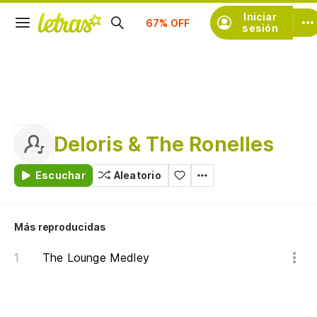
Suscríbete
Iniciar
sesión
Deloris & The Ronelles
Escuchar
Aleatorio
Más reproducidas
The Lounge Medley