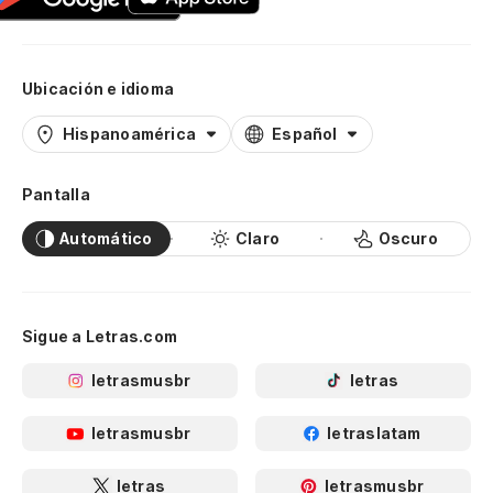
Ubicación e idioma
Hispanoamérica
Español
Pantalla
Automático
Claro
Oscuro
Sigue a Letras.com
letrasmusbr
letras
letrasmusbr
letraslatam
letras
letrasmusbr