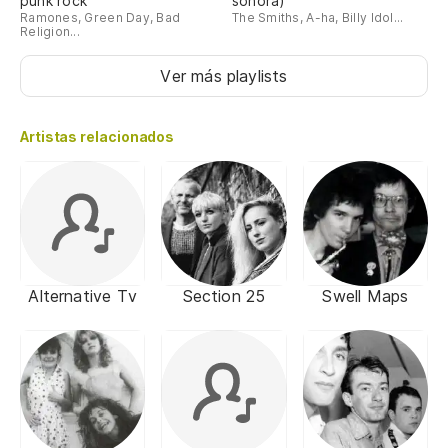
punk rock
sonora)
Ramones, Green Day, Bad
The Smiths, A-ha, Billy Idol...
Religion...
Ver más playlists
Artistas relacionados
Alternative Tv
Section 25
Swell Maps