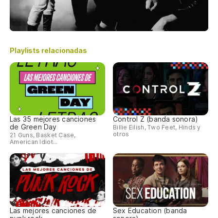
Playlists relacionadas
Las 35 mejores canciones
Control Z (banda sonora)
de Green Day
Billie Eilish, Two Feet, Hinds y
otros
21 Guns, Basket Case,
American Idiot...
Las mejores canciones de
Sex Education (banda