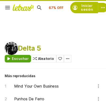
Suscríbete
Iniciar
sesión
Delta 5
Escuchar
Aleatorio
Más reproducidas
Mind Your Own Business
Punhos De Ferro