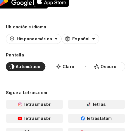
Ubicación e idioma
Hispanoamérica
Español
Pantalla
Automático
Claro
Oscuro
Sigue a Letras.com
letrasmusbr
letras
letrasmusbr
letraslatam