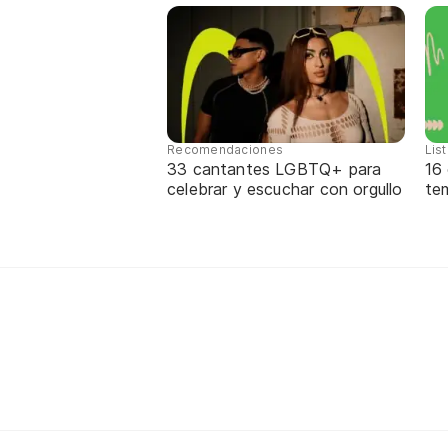
Recomendaciones
Lis
33 cantantes LGBTQ+ para
16
celebrar y escuchar con orgullo
te