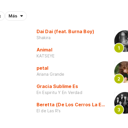
k
Más
Dai Dai (feat. Burna Boy)
Shakira
Animal
KATSEYE
petal
Ariana Grande
Gracia Sublime Es
En Espiritu Y En Verdad
Beretta (De Los Cerros La Escuela)
El de Las R's