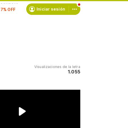
scríbete
Iniciar sesión
Visualizaciones de la letra
1.055