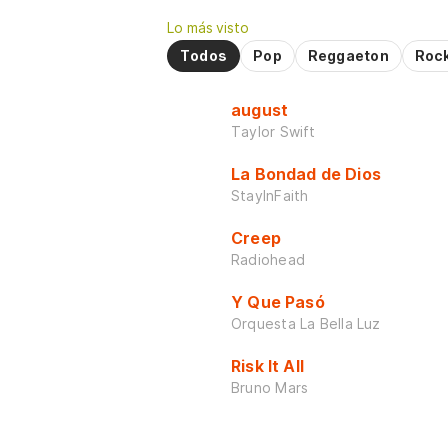
Lo más visto
Todos
Pop
Reggaeton
Roc
august
Taylor Swift
La Bondad de Dios
StayInFaith
Creep
Radiohead
Y Que Pasó
Orquesta La Bella Luz
Risk It All
Bruno Mars