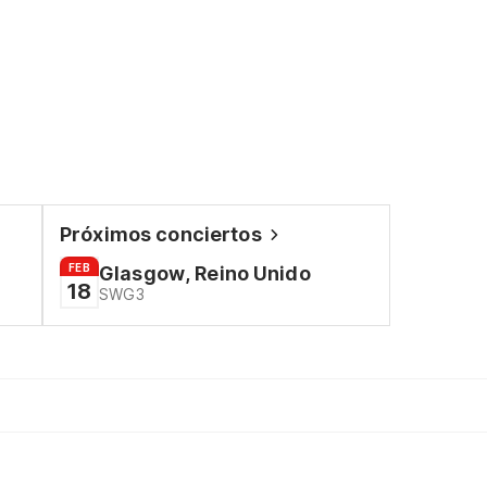
Próximos conciertos
FEB
Glasgow, Reino Unido
18
SWG3