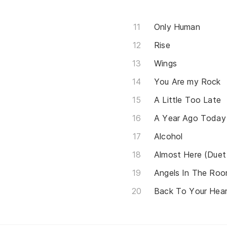
Only Human
Rise
Wings
You Are my Rock
A Little Too Late
A Year Ago Today
Alcohol
Almost Here (Duet
Angels In The Ro
Back To Your Hear