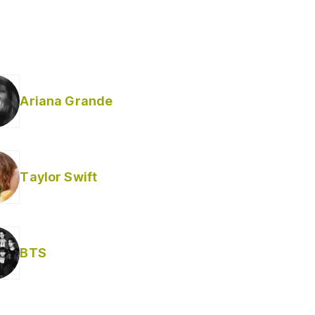
Ariana Grande
Taylor Swift
BTS