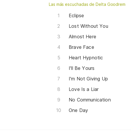
Las más escuchadas de Delta Goodrem
Eclipse
Lost Without You
Almost Here
Brave Face
Heart Hypnotic
I'll Be Yours
I'm Not Giving Up
Love Is a Liar
No Communication
One Day