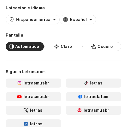
Ubicación e idioma
Hispanoamérica
Español
Pantalla
Automático
Claro
Oscuro
Sigue a Letras.com
letrasmusbr
letras
letrasmusbr
letraslatam
letras
letrasmusbr
letras