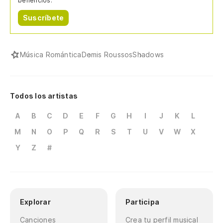
beneficios.
Suscríbete
Música Romántica
Demis Roussos
Shadows
Todos los artistas
A
B
C
D
E
F
G
H
I
J
K
L
M
N
O
P
Q
R
S
T
U
V
W
X
Y
Z
#
Explorar
Participa
Canciones
Crea tu perfil musical