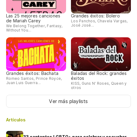
Las 25 mejores canciones
Grandes éxitos: Bolero
de Mariah Carey
Los Panchos, Chavela Vargas,
José José...
We Belong Together, Fantasy,
Without You...
Grandes éxitos: Bachata
Baladas del Rock: grandes
éxitos
Romeo Santos, Prince Royce,
Juan Luis Guerra...
KISS, Guns N' Roses, Queen y
otros
Ver más playlists
Artículos
33 cantantes LGBTQ+ para celebrar y escuchar