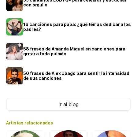
con orgullo
16 canciones para papá: ¿qué temas dedicar a los
padres?
58 frases de Amanda Miguel en canciones para
gritar a todo pulmón
50 frases de Alex Ubago para sentir la intensidad
de sus canciones
Ir al blog
Artistas relacionados