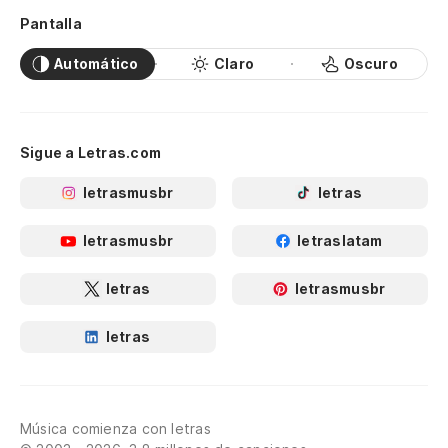
Pantalla
Automático
Claro
Oscuro
Sigue a Letras.com
letrasmusbr
letras
letrasmusbr
letraslatam
letras
letrasmusbr
letras
Música comienza con letras