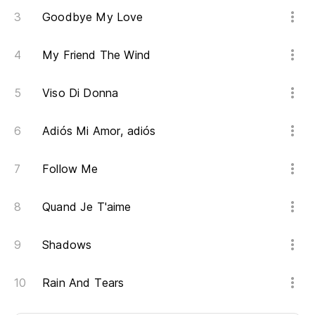
Goodbye My Love
My Friend The Wind
Viso Di Donna
Adiós Mi Amor, adiós
Follow Me
Quand Je T'aime
Shadows
Rain And Tears