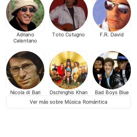
Adriano
Toto Cutugno
F.R. David
Celentano
Nicola di Bari
Dschinghis Khan
Bad Boys Blue
Ver más sobre Música Romántica