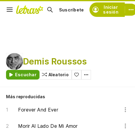
Iniciar
Suscríbete
sesión
Demis Roussos
Escuchar
Aleatorio
Más reproducidas
Forever And Ever
Morir Al Lado De Mi Amor