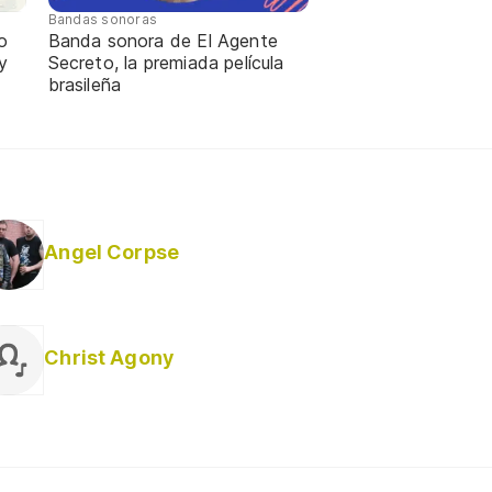
Bandas sonoras
o
Banda sonora de El Agente
y
Secreto, la premiada película
brasileña
Angel Corpse
Christ Agony