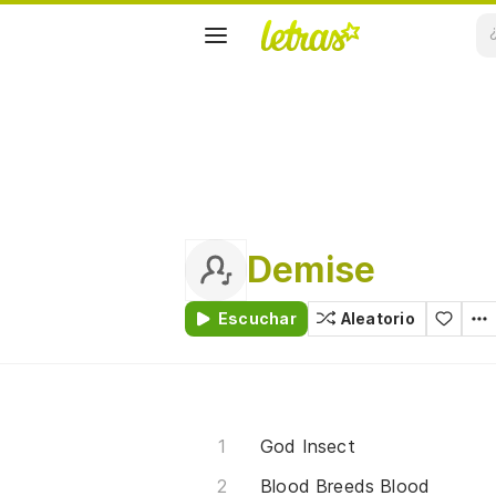
Demise
Escuchar
Aleatorio
God Insect
Blood Breeds Blood