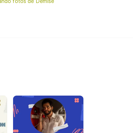
ando fotos de Demise