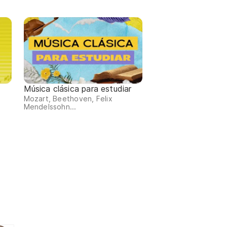
Música clásica para estudiar
Mozart, Beethoven, Felix
Mendelssohn...