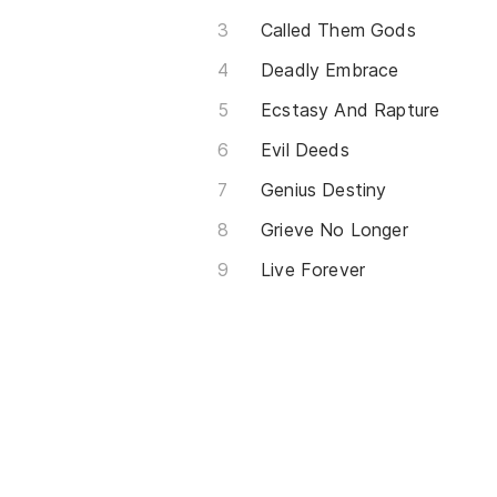
Called Them Gods
Deadly Embrace
Ecstasy And Rapture
Evil Deeds
Genius Destiny
Grieve No Longer
Live Forever