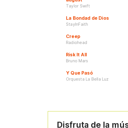
Taylor Swift
La Bondad de Dios
StayInFaith
Creep
Radiohead
Risk It All
Bruno Mars
Y Que Pasó
Orquesta La Bella Luz
Disfruta de la mú