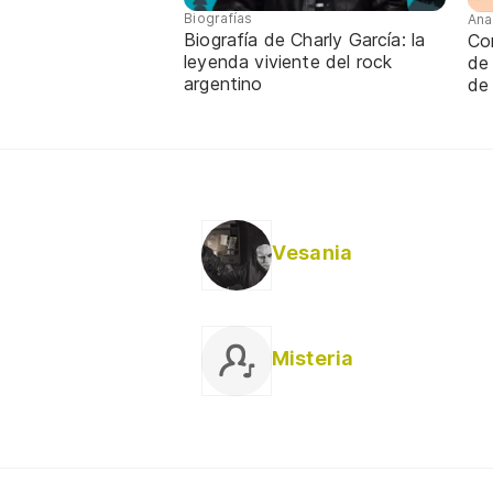
Biografías
Ana
Biografía de Charly García: la
Con
leyenda viviente del rock
de
argentino
de
Vesania
Misteria