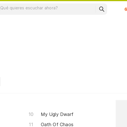
Su
My Ugly Dwarf
Oath Of Chaos