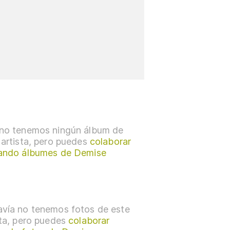
no tenemos ningún álbum de
 artista, pero puedes
colaborar
ando álbumes de Demise
vía no tenemos fotos de este
sta, pero puedes
colaborar