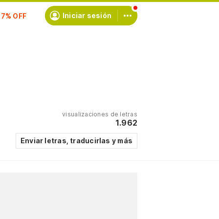
scríbete
Iniciar sesión
visualizaciones de letras
1.962
Enviar letras, traducirlas y más