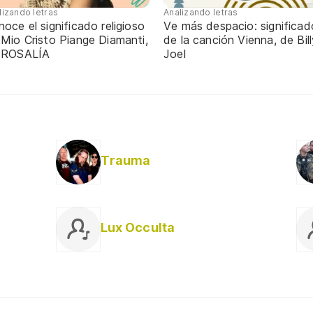
lizando letras
Analizando letras
oce el significado religioso
Ve más despacio: significad
 Mio Cristo Piange Diamanti,
de la canción Vienna, de Bill
 ROSALÍA
Joel
Trauma
Lux Occulta