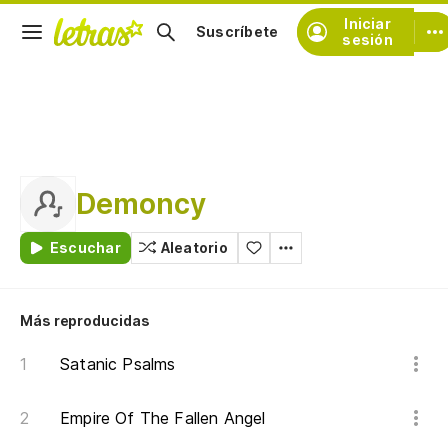
Iniciar
Suscríbete
sesión
Demoncy
Escuchar
Aleatorio
Más reproducidas
Satanic Psalms
Empire Of The Fallen Angel