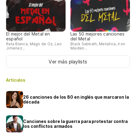
El mejor del Metal en
Las 50 mejores canciones
español
del Metal
Rata Blanca, Mägo de Oz, Leo
Black Sabbath, Metallica, Iron
Jimenez...
Maiden...
Ver más playlists
Artículos
26 canciones de los 80 en inglés que marcaron la
década
Canciones sobre la guerra para protestar contra
los conflictos armados