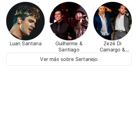
Luan Santana
Guilherme &
Zezé Di
Santiago
Camargo &
Luciano
Ver más sobre Sertanejo