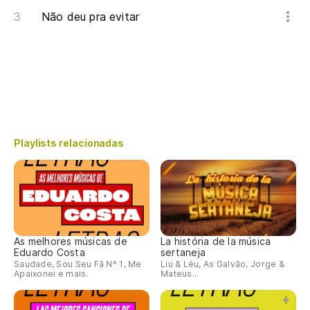
Não deu pra evitar
Playlists relacionadas
As melhores músicas de
La história de la música
Eduardo Costa
sertaneja
Saudade, Sou Seu Fã Nº 1, Me
Liu & Léu, As Galvão, Jorge &
Apaixonei e mais.
Mateus...