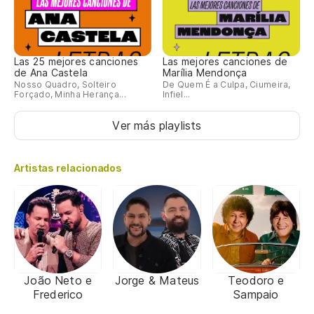
Las 25 mejores canciones
Las mejores canciones de
de Ana Castela
Marília Mendonça
Nosso Quadro, Solteiro
De Quem É a Culpa, Ciumeira,
Forçado, Minha Herança...
Infiel...
Ver más playlists
Artistas relacionados
João Neto e
Jorge & Mateus
Teodoro e
Frederico
Sampaio