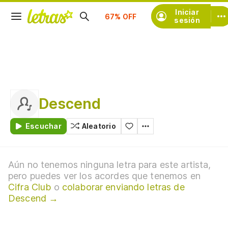
Suscríbete
Iniciar
sesión
Descend
Escuchar
Aleatorio
Aún no tenemos ninguna letra para este artista,
pero puedes ver los acordes que tenemos en
Cifra Club
o
colaborar enviando letras de
Descend →