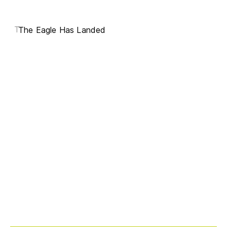
T
The Eagle Has Landed