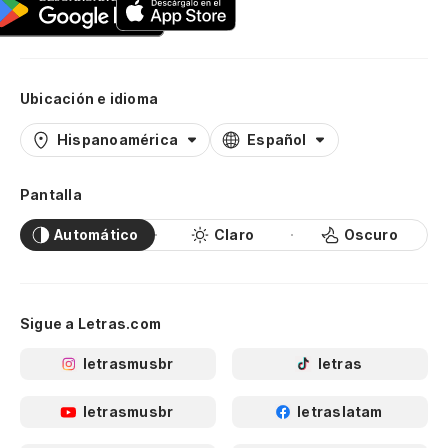
Ubicación e idioma
Hispanoamérica
Español
Pantalla
Automático
Claro
Oscuro
Sigue a Letras.com
letrasmusbr
letras
letrasmusbr
letraslatam