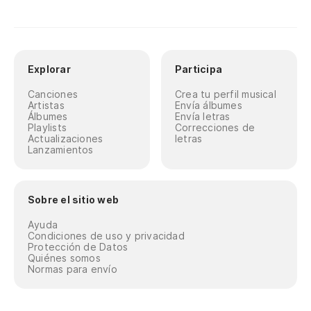
Explorar
Participa
Canciones
Crea tu perfil musical
Artistas
Envía álbumes
Álbumes
Envía letras
Playlists
Correcciones de
Actualizaciones
letras
Lanzamientos
Sobre el sitio web
Ayuda
Condiciones de uso y privacidad
Protección de Datos
Quiénes somos
Normas para envío