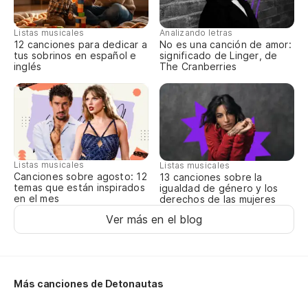
Qu
Listas musicales
Analizando letras
12 canciones para dedicar a
No es una canción de amor:
tus sobrinos en español e
significado de Linger, de
inglés
The Cranberries
Tu
¡Y
Cu
Listas musicales
Listas musicales
Canciones sobre agosto: 12
13 canciones sobre la
Qu
temas que están inspirados
igualdad de género y los
en el mes
derechos de las mujeres
Vi
Ver más en el blog
Más canciones de Detonautas