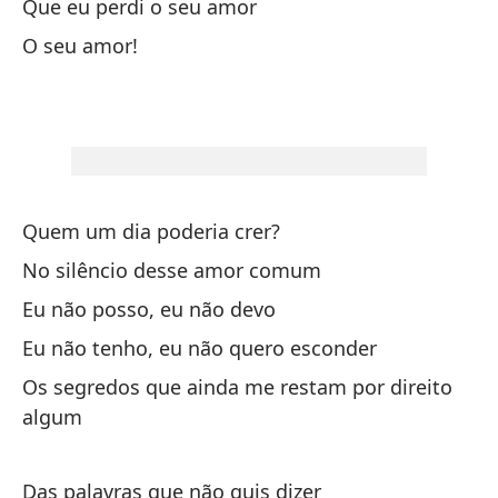
Que eu perdi o seu amor
O seu amor!
Es
Si
Fi
Re
Quem um dia poderia crer?
No silêncio desse amor comum
Cu
Eu não posso, eu não devo
Eu não tenho, eu não quero esconder
Y 
Os segredos que ainda me restam por direito
algum
¿C
Qu
Das palavras que não quis dizer