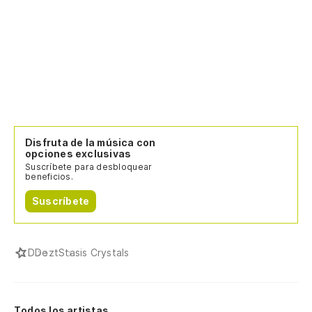
Disfruta de la música con
opciones exclusivas
Suscríbete para desbloquear
beneficios.
Suscríbete
D
Dezt
Stasis Crystals
Todos los artistas