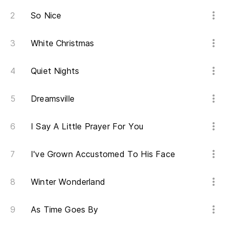
So Nice
White Christmas
Quiet Nights
Dreamsville
I Say A Little Prayer For You
I've Grown Accustomed To His Face
Winter Wonderland
As Time Goes By