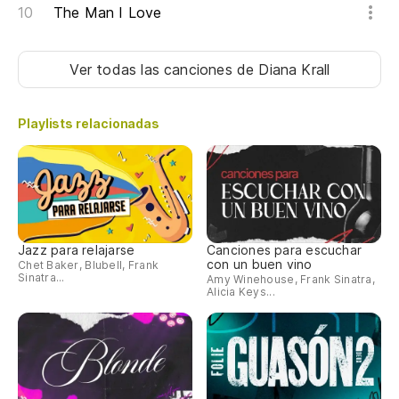
The Man I Love
Ver todas las canciones
de Diana Krall
Playlists relacionadas
Jazz para relajarse
Canciones para escuchar
con un buen vino
Chet Baker, Blubell, Frank
Sinatra...
Amy Winehouse, Frank Sinatra,
Alicia Keys...