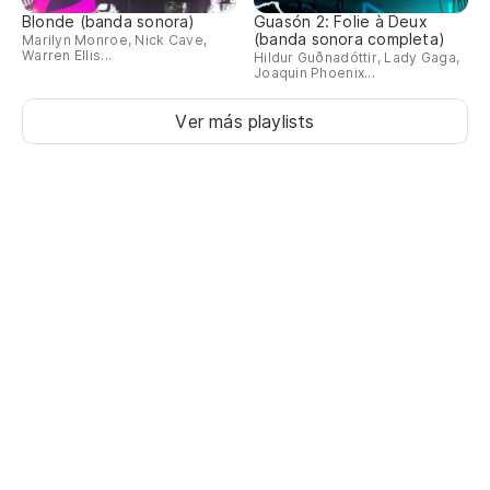
Blonde (banda sonora)
Guasón 2: Folie à Deux
(banda sonora completa)
Marilyn Monroe, Nick Cave,
Warren Ellis...
Hildur Guðnadóttir, Lady Gaga,
Joaquin Phoenix...
Ver más playlists