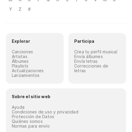
Y
Z
#
Explorar
Participa
Canciones
Crea tu perfil musical
Artistas
Envía álbumes
Álbumes
Envía letras
Playlists
Correcciones de
Actualizaciones
letras
Lanzamientos
Sobre el sitio web
Ayuda
Condiciones de uso y privacidad
Protección de Datos
Quiénes somos
Normas para envío