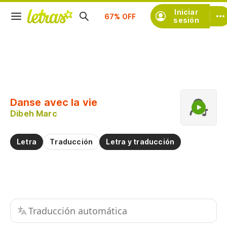
Suscríbete
Iniciar
sesión
Copiar fragmento
Copiar toda la letra
Danse avec la vie
Practicar la pronunciación de
Dibeh Marc
Comentar sobre este fragmento
Letra
Traducción
Letra y traducción
Traducción automática