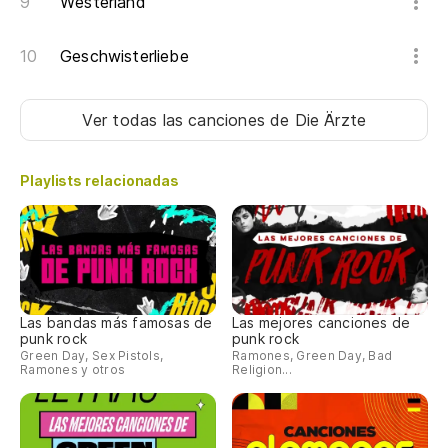
Westerland
Geschwisterliebe
Ver todas las canciones
de Die Ärzte
Playlists relacionadas
Las bandas más famosas de
Las mejores canciones de
punk rock
punk rock
Green Day, Sex Pistols,
Ramones, Green Day, Bad
Ramones y otros
Religion...