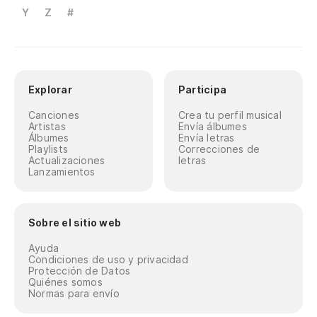
Y
Z
#
Explorar
Participa
Canciones
Crea tu perfil musical
Artistas
Envía álbumes
Álbumes
Envía letras
Playlists
Correcciones de
Actualizaciones
letras
Lanzamientos
Sobre el sitio web
Ayuda
Condiciones de uso y privacidad
Protección de Datos
Quiénes somos
Normas para envío