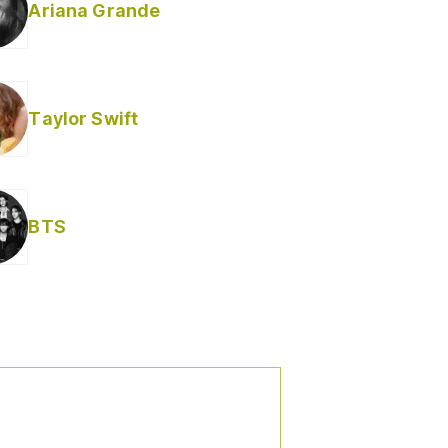
Ariana Grande
Taylor Swift
BTS