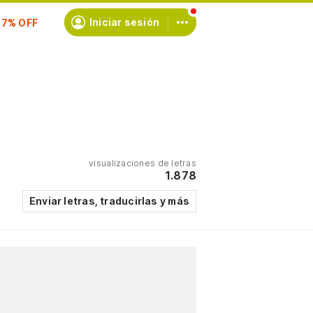
scríbete
Iniciar sesión
visualizaciones de letras
1.878
Enviar letras, traducirlas y más