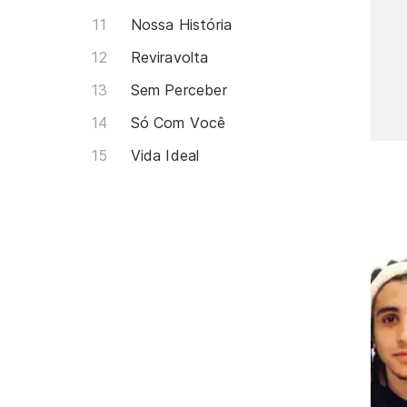
Nossa História
Reviravolta
Sem Perceber
Só Com Você
Vida Ideal