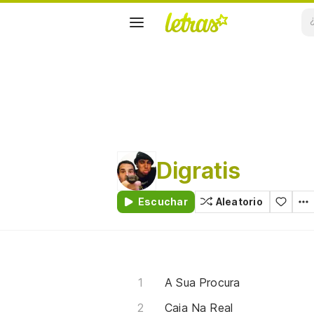
Digratis
Escuchar
Aleatorio
A Sua Procura
Caia Na Real