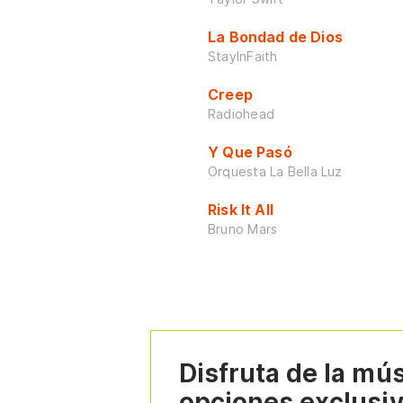
La Bondad de Dios
StayInFaith
Creep
Radiohead
Y Que Pasó
Orquesta La Bella Luz
Risk It All
Bruno Mars
Disfruta de la mú
opciones exclusi