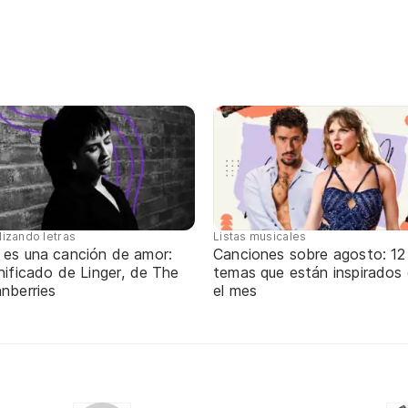
Listas musicales
lizando letras
Canciones sobre agosto: 12
 es una canción de amor:
temas que están inspirados
nificado de Linger, de The
el mes
nberries