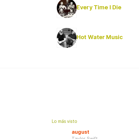
Every Time I Die
Hot Water Music
Lo más visto
august
Taylor Swift