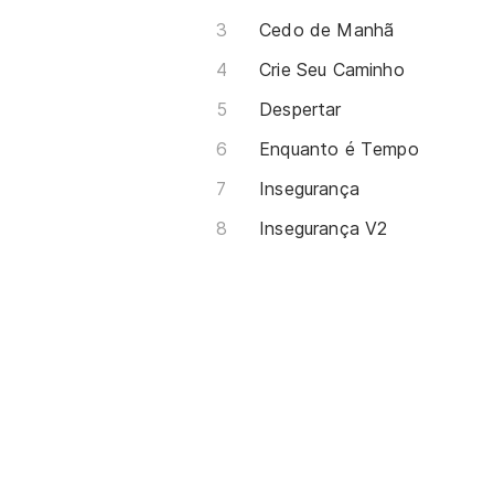
Cedo de Manhã
Crie Seu Caminho
Despertar
Enquanto é Tempo
Insegurança
Insegurança V2