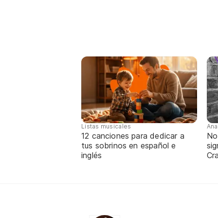
Listas musicales
Ana
12 canciones para dedicar a
No
tus sobrinos en español e
sig
inglés
Cra