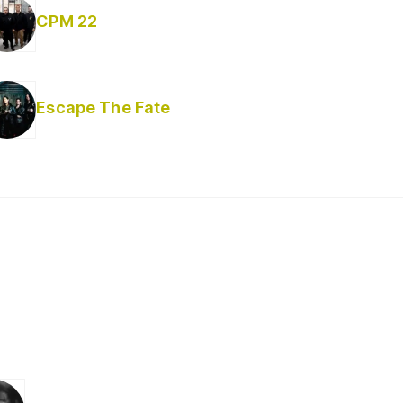
CPM 22
Escape The Fate