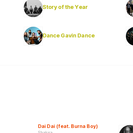
Story of the Year
Dance Gavin Dance
Dai Dai (feat. Burna Boy)
Shakira