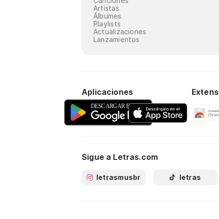
Canciones
Artistas
Álbumes
Playlists
Actualizaciones
Lanzamientos
Aplicaciones
Extens
Sigue a Letras.com
letrasmusbr
letras