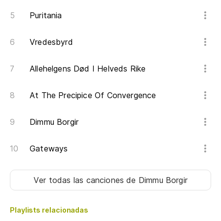
Puritania
Vredesbyrd
Allehelgens Død I Helveds Rike
At The Precipice Of Convergence
Dimmu Borgir
Gateways
Ver todas las canciones
de Dimmu Borgir
Playlists relacionadas