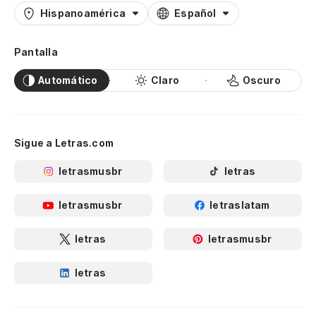
Hispanoamérica
Español
Pantalla
Automático
Claro
Oscuro
Sigue a Letras.com
letrasmusbr
letras
letrasmusbr
letraslatam
letras
letrasmusbr
letras