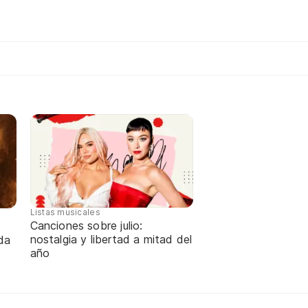
Listas musicales
Canciones sobre julio:
nostalgia y libertad a mitad del
da
año