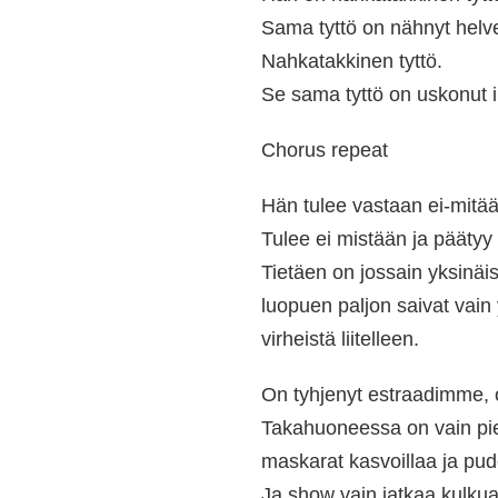
Sama tyttö on nähnyt helve
Nahkatakkinen tyttö.
Se sama tyttö on uskonut i
Chorus repeat
Hän tulee vastaan ei-mitää
Tulee ei mistään ja päätyy
Tietäen on jossain yksinäis
luopuen paljon saivat vain
virheistä liitelleen.
On tyhjenyt estraadimme, o
Takahuoneessa on vain pie
maskarat kasvoillaa ja pu
Ja show vain jatkaa kulku