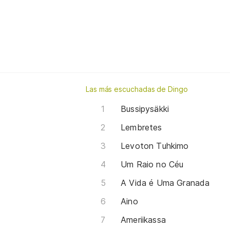
Las más escuchadas de Dingo
Bussipysäkki
Lembretes
Levoton Tuhkimo
Um Raio no Céu
A Vida é Uma Granada
Aino
Ameriikassa