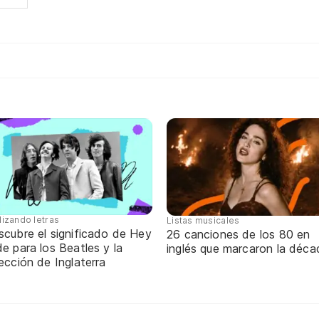
lizando letras
Listas musicales
scubre el significado de Hey
26 canciones de los 80 en
e para los Beatles y la
inglés que marcaron la déca
ección de Inglaterra