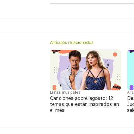
Artículos relacionados
Listas musicales
Ana
Canciones sobre agosto: 12
De
temas que están inspirados en
Jud
el mes
sel