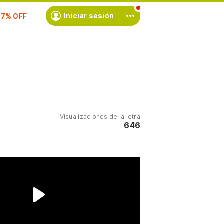
scríbete
Iniciar sesión
Visualizaciones de la letra
646