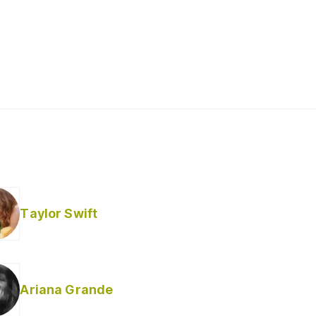
Taylor Swift
Ariana Grande