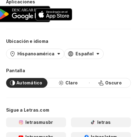
Aplicaciones
Ubicación e idioma
Hispanoamérica
Español
Pantalla
Automático
Claro
Oscuro
Sigue a Letras.com
letrasmusbr
letras
letrasmusbr
letraslatam