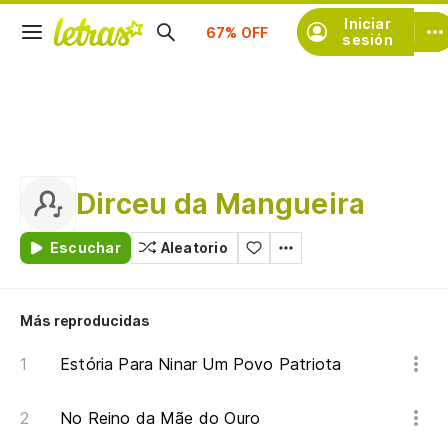
Suscríbete
Iniciar
sesión
Dirceu da Mangueira
Escuchar
Aleatorio
Más reproducidas
Estória Para Ninar Um Povo Patriota
No Reino da Mãe do Ouro