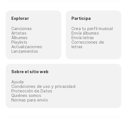
Explorar
Participa
Canciones
Crea tu perfil musical
Artistas
Envía álbumes
Álbumes
Envía letras
Playlists
Correcciones de
Actualizaciones
letras
Lanzamientos
Sobre el sitio web
Ayuda
Condiciones de uso y privacidad
Protección de Datos
Quiénes somos
Normas para envío