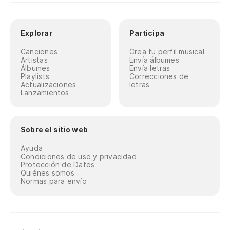
Explorar
Participa
Canciones
Crea tu perfil musical
Artistas
Envía álbumes
Álbumes
Envía letras
Playlists
Correcciones de
Actualizaciones
letras
Lanzamientos
Sobre el sitio web
Ayuda
Condiciones de uso y privacidad
Protección de Datos
Quiénes somos
Normas para envío