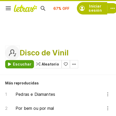
Suscríbete
Iniciar
sesión
Disco de Vinil
Escuchar
Aleatorio
Más reproducidas
Pedras e Diamantes
Por bem ou por mal