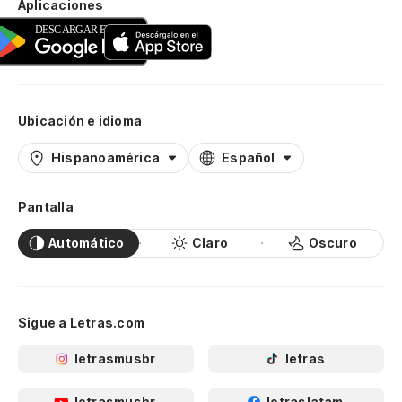
Aplicaciones
Ubicación e idioma
Hispanoamérica
Español
Pantalla
Automático
Claro
Oscuro
Sigue a Letras.com
letrasmusbr
letras
letrasmusbr
letraslatam