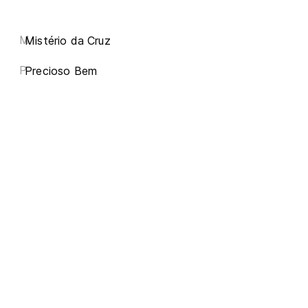
M
Mistério da Cruz
P
Precioso Bem