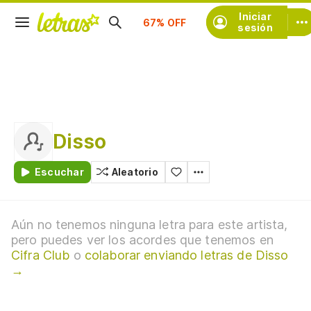
Suscríbete
Iniciar
sesión
Disso
Escuchar
Aleatorio
Aún no tenemos ninguna letra para este artista,
pero puedes ver los acordes que tenemos en
Cifra Club
o
colaborar enviando letras de Disso
→