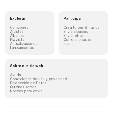
Explorar
Participa
Canciones
Crea tu perfil musical
Artistas
Envía álbumes
Álbumes
Envía letras
Playlists
Correcciones de
Actualizaciones
letras
Lanzamientos
Sobre el sitio web
Ayuda
Condiciones de uso y privacidad
Protección de Datos
Quiénes somos
Normas para envío