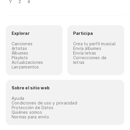
Y
Z
#
Explorar
Participa
Canciones
Crea tu perfil musical
Artistas
Envía álbumes
Álbumes
Envía letras
Playlists
Correcciones de
Actualizaciones
letras
Lanzamientos
Sobre el sitio web
Ayuda
Condiciones de uso y privacidad
Protección de Datos
Quiénes somos
Normas para envío