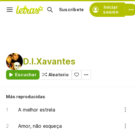
Iniciar
Suscríbete
sesión
D.I.Xavantes
Escuchar
Aleatorio
Más reproducidas
A melhor estrela
Amor, não esqueça