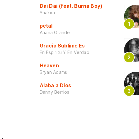
Dai Dai (feat. Burna Boy)
Shakira
petal
Ariana Grande
Gracia Sublime Es
En Espiritu Y En Verdad
Heaven
Bryan Adams
Alaba a Dios
Danny Berrios