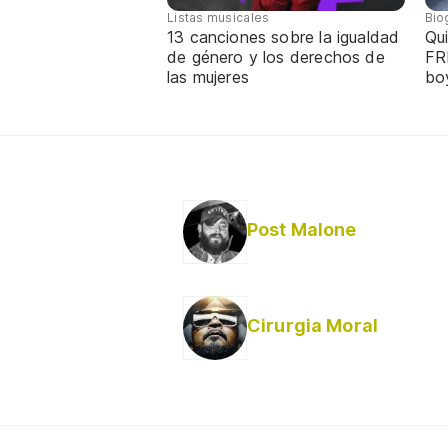
Listas musicales
Bio
13 canciones sobre la igualdad
Qui
de género y los derechos de
FR
las mujeres
bo
Post Malone
Cirurgia Moral