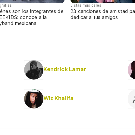
grafías
Listas musicales
énes son los integrantes de
23 canciones de amistad pa
EEKIDS: conoce a la
dedicar a tus amigos
yband mexicana
Kendrick Lamar
Wiz Khalifa