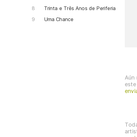
Trinta e Três Anos de Periferia
Uma Chance
Aún 
este
envi
Toda
arti