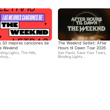
s 30 mejores canciones de
The Weeknd Setlist: After
e Weeknd
Hours til Dawn Tour 2026
nding Lights, The Hills,
Sao Paulo, Save Your Tears,
rboy...
Blinding Lights...