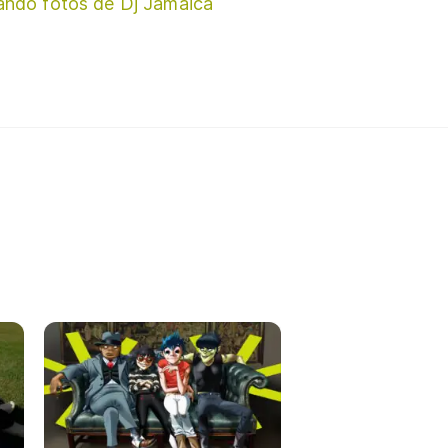
ando fotos de Dj Jamaica