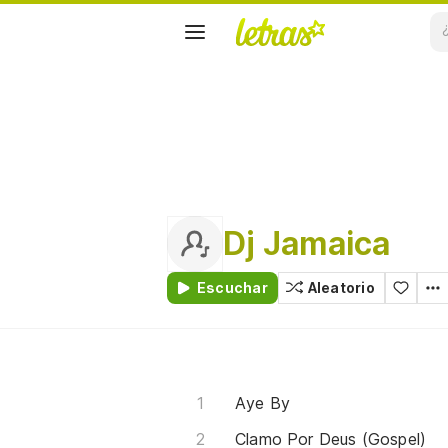
Dj Jamaica
Escuchar
Aleatorio
Aye By
Clamo Por Deus (Gospel)