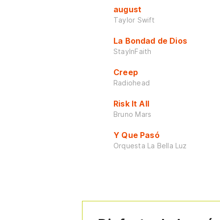
august
Taylor Swift
La Bondad de Dios
StayInFaith
Creep
Radiohead
Risk It All
Bruno Mars
Y Que Pasó
Orquesta La Bella Luz