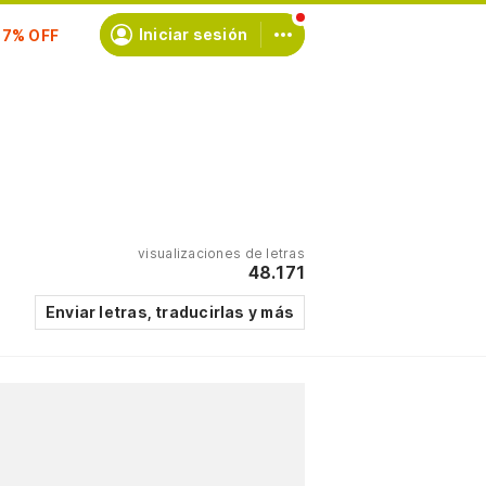
scríbete
Iniciar sesión
visualizaciones de letras
48.171
Enviar letras, traducirlas y más