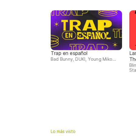
Trap en español
La
Th
Bad Bunny, DUKI, Young Miko...
Bli
Sta
Lo más visto