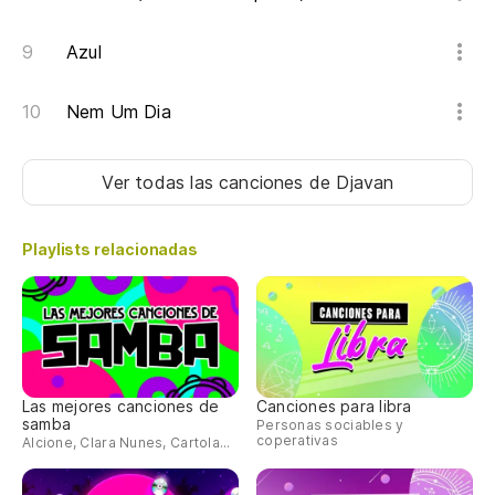
Pa
Azul
Nem Um Dia
Ver todas las canciones
de Djavan
Playlists relacionadas
Las mejores canciones de
Canciones para libra
samba
Personas sociables y
coperativas
Alcione, Clara Nunes, Cartola...