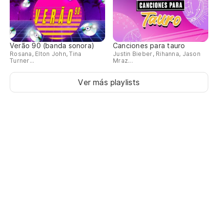
Verão 90 (banda sonora)
Canciones para tauro
Rosana, Elton John, Tina
Justin Bieber, Rihanna, Jason
Turner...
Mraz...
Ver más playlists